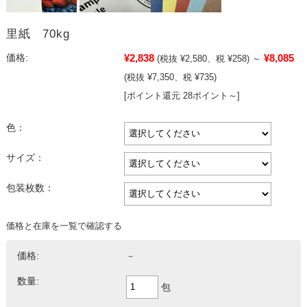
里紙 70kg
¥2,838
¥8,085
価格:
(税抜 ¥2,580、税 ¥258)
～
(税抜 ¥7,350、税 ¥735)
[ポイント還元 28ポイント～]
色：
サイズ：
包装枚数：
価格と在庫を一覧で確認する
価格:
－
数量:
包