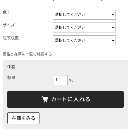
色：
サイズ：
包装枚数：
価格と在庫を一覧で確認する
価格:
－
数量:
包