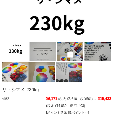
リ・シマメ 230kg
¥6,171
¥15,433
価格:
(税抜 ¥5,610、税 ¥561)
～
(税抜 ¥14,030、税 ¥1,403)
[ポイント還元 61ポイント～]