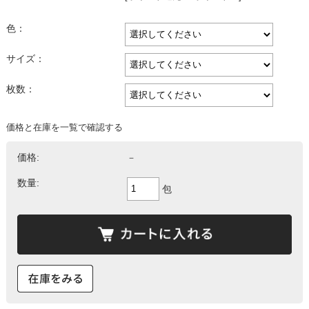
色：
サイズ：
枚数：
価格と在庫を一覧で確認する
価格:
－
数量:
包